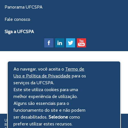
Panorama UFCSPA
Fale conosco
Siga a UFCSPA
Ao navegar, você aceita o
Termo de
Uso e Política de Privacidade
para os
serviços da UFCSPA.
Este site utiliza cookies para uma
melhor experiência de utilização.
Alguns são essenciais para o
funcionamento do site e não podem
ser desabilitados.
Selecione
como
UFCSPA – Universidade Federal de Ciências da Saúde de Porto Alegre
prefere utilizar estes recursos.
Rua Sarmento Leite, 245 - Centro Histórico