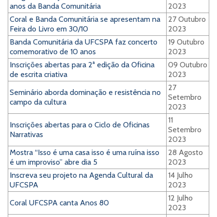
anos da Banda Comunitária
2023
Coral e Banda Comunitária se apresentam na
27 Outubro
Feira do Livro em 30/10
2023
Banda Comunitária da UFCSPA faz concerto
19 Outubro
comemorativo de 10 anos
2023
Inscrições abertas para 2ª edição da Oficina
09 Outubro
de escrita criativa
2023
27
Seminário aborda dominação e resistência no
Setembro
campo da cultura
2023
11
Inscrições abertas para o Ciclo de Oficinas
Setembro
Narrativas
2023
Mostra “Isso é uma casa isso é uma ruína isso
28 Agosto
é um improviso” abre dia 5
2023
Inscreva seu projeto na Agenda Cultural da
14 Julho
UFCSPA
2023
12 Julho
Coral UFCSPA canta Anos 80
2023