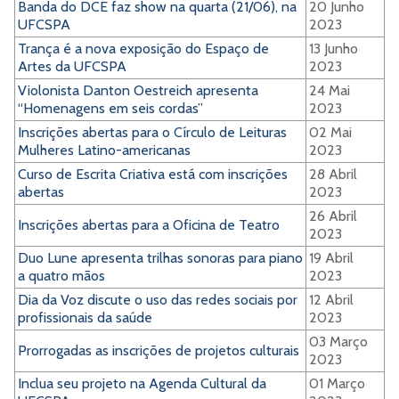
Banda do DCE faz show na quarta (21/06), na
20 Junho
UFCSPA
2023
Trança é a nova exposição do Espaço de
13 Junho
Artes da UFCSPA
2023
Violonista Danton Oestreich apresenta
24 Mai
“Homenagens em seis cordas”
2023
Inscrições abertas para o Círculo de Leituras
02 Mai
Mulheres Latino-americanas
2023
Curso de Escrita Criativa está com inscrições
28 Abril
abertas
2023
26 Abril
Inscrições abertas para a Oficina de Teatro
2023
Duo Lune apresenta trilhas sonoras para piano
19 Abril
a quatro mãos
2023
Dia da Voz discute o uso das redes sociais por
12 Abril
profissionais da saúde
2023
03 Março
Prorrogadas as inscrições de projetos culturais
2023
Inclua seu projeto na Agenda Cultural da
01 Março