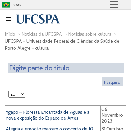
BRASIL
Simplifique!
Comunica BR
Participe
Início
>
Notícias da UFCSPA
>
Notícias sobre cultura
>
UFCSPA - Universidade Federal de Ciências da Saúde de
Acesso à informação
Porto Alegre - cultura
Legislação
Canais
06
Ygapó – Floresta Encantada de Águas é a
Novembro
nova exposição do Espaço de Artes
2023
Alegria e emoção marcam o concerto de 10
31 Outubro