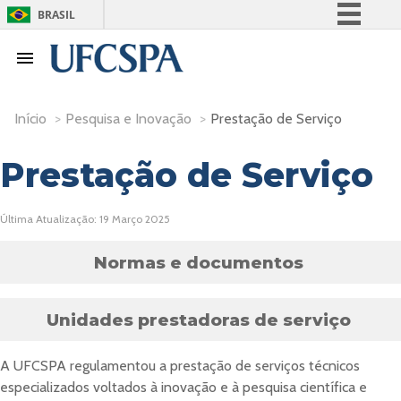
BRASIL
Simplifique!
Comunica BR
Participe
Início
>
Pesquisa e Inovação
>
Prestação de Serviço
Acesso à informação
Legislação
Prestação de Serviço
Canais
Última Atualização: 19 Março 2025
Normas e documentos
Unidades prestadoras de serviço
A UFCSPA regulamentou a prestação de serviços técnicos
especializados voltados à inovação e à pesquisa científica e