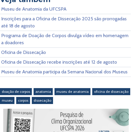
Museu de Anatomia da UFCSPA
Inscrições para a Oficina de Dissecação 2025 são prorrogadas
até 18 de agosto
Programa de Doação de Corpos divulga vídeo em homenagem
a doadores
Oficina de Dissecação
Oficina de Dissecação recebe inscrições até 12 de agosto
Museu de Anatomia participa da Semana Nacional dos Museus
doação de corpos
anatomia
museu de anatomia
oficina de dissecação
museu
corpos
dissecação