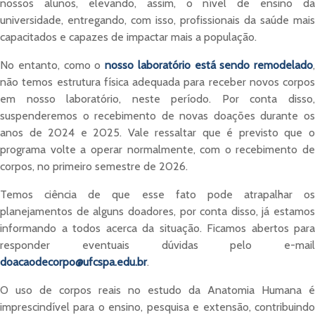
nossos alunos, elevando, assim, o nível de ensino da
universidade, entregando, com isso, profissionais da saúde mais
capacitados e capazes de impactar mais a população.
No entanto, como o
nosso laboratório está sendo remodelado
,
não temos estrutura física adequada para receber novos corpos
em nosso laboratório, neste período. Por conta disso,
suspenderemos o recebimento de novas doações durante os
anos de 2024 e 2025. Vale ressaltar que é previsto que o
programa volte a operar normalmente, com o recebimento de
corpos, no primeiro semestre de 2026.
Temos ciência de que esse fato pode atrapalhar os
planejamentos de alguns doadores, por conta disso, já estamos
informando a todos acerca da situação. Ficamos abertos para
responder eventuais dúvidas pelo e-mail
doacaodecorpo@ufcspa.edu.br
.
O uso de corpos reais no estudo da Anatomia Humana é
imprescindível para o ensino, pesquisa e extensão, contribuindo