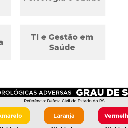
TI e Gestão em
a
Saúde