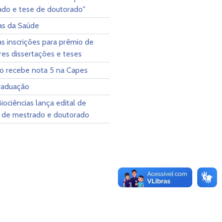
do e tese de doutorado"
as da Saúde
s inscrições para prêmio de
es dissertações e teses
o recebe nota 5 na Capes
raduação
ociências lança edital de
 de mestrado e doutorado