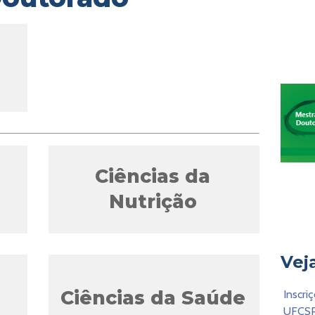
Ciências da
Nutrição
Vej
Ciências da Saúde
Inscri
UFCSP