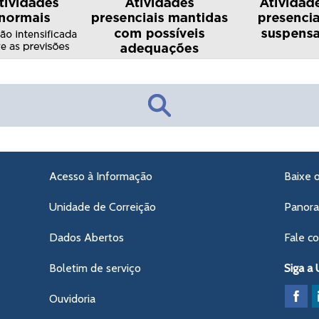
Acesso à Informação
Baixe 
Unidade de Correição
Panor
Dados Abertos
Fale c
Boletim de serviço
Siga a
Ouvidoria