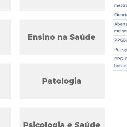
mestra
Ciênci
Aberta
melhor
Ensino na Saúde
PPGBi
Pós-g
PPG-Bi
bolsas
Patologia
Psicologia e Saúde