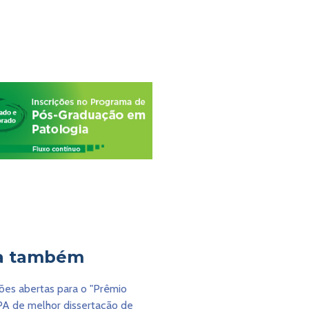
a também
ções abertas para o "Prêmio
A de melhor dissertação de