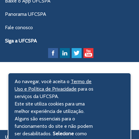
Baixe o App UFCSPA
Panorama UFCSPA
Fale conosco
Siga a UFCSPA
Ao navegar, você aceita o
Termo de
Uso e Política de Privacidade
para os
serviços da UFCSPA.
Este site utiliza cookies para uma
melhor experiência de utilização.
Alguns são essenciais para o
funcionamento do site e não podem
ser desabilitados.
Selecione
como
UFCSPA
Universidade Federal de Ciências da Saúde de Porto Alegre