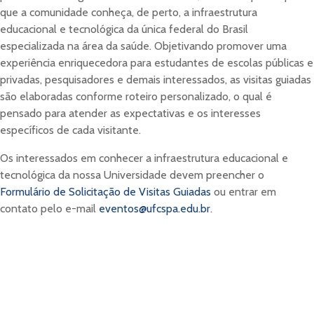
que a comunidade conheça, de perto, a infraestrutura
educacional e tecnológica da única federal do Brasil
especializada na área da saúde. Objetivando promover uma
experiência enriquecedora para estudantes de escolas públicas e
privadas, pesquisadores e demais interessados, as visitas guiadas
são elaboradas conforme roteiro personalizado, o qual é
pensado para atender as expectativas e os interesses
específicos de cada visitante.
Os interessados em conhecer a infraestrutura educacional e
tecnológica da nossa Universidade devem preencher o
Formulário de Solicitação de Visitas Guiadas
ou entrar em
contato pelo e-mail
eventos@ufcspa.edu.br
.