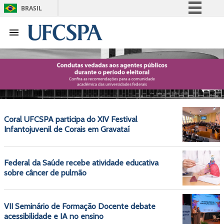
BRASIL
Simplifique!
Comunica BR
Participe
Acesso à informação
Legislação
Canais
Coral UFCSPA participa do XIV Festival
Infantojuvenil de Corais em Gravataí
Federal da Saúde recebe atividade educativa
sobre câncer de pulmão
VII Seminário de Formação Docente debate
acessibilidade e IA no ensino