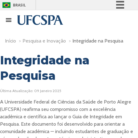
BRASIL
Simplifique!
Comunica BR
Participe
Início
>
Pesquisa e Inovação
>
Integridade na Pesquisa
Acesso à informação
Legislação
Integridade na
Canais
Pesquisa
Última Atualização: 09 Janeiro 2025
A Universidade Federal de Ciências da Saúde de Porto Alegre
(UFCSPA) reafirma seu compromisso com a excelência
acadêmica e científica ao lançar o Guia de Integridade em
Pesquisa. Este documento foi desenvolvido para orientar a
comunidade acadêmica — incluindo estudantes de graduação e