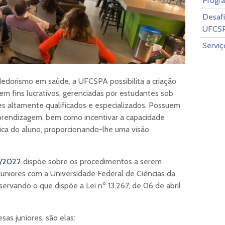
Progr
Desaf
UFCS
Serviç
dorismo em saúde, a UFCSPA possibilita a criação
em fins lucrativos, gerenciadas por estudantes sob
es altamente qualificados e especializados. Possuem
 aprendizagem, bem como incentivar a capacidade
ca do aluno, proporcionando-lhe uma visão
/2022
dispõe sobre os procedimentos a serem
uniores com a Universidade Federal de Ciências da
rvando o que dispõe a Lei nº 13.267, de 06 de abril
s juniores, são elas: