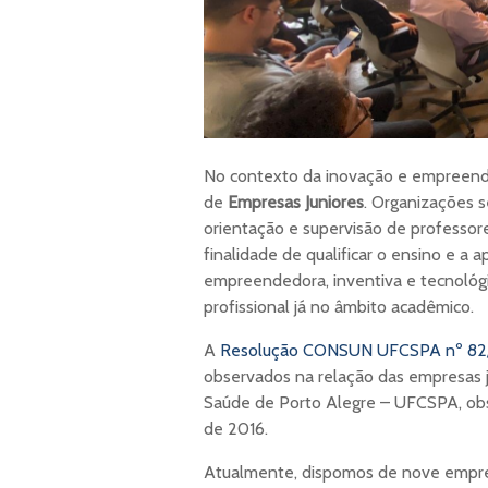
No contexto da inovação e empreende
de
Empresas Juniores
. Organizações s
orientação e supervisão de professor
finalidade de qualificar o ensino e a
empreendedora, inventiva e tecnológi
profissional já no âmbito acadêmico.
A
Resolução CONSUN UFCSPA nº 82
observados na relação das empresas j
Saúde de Porto Alegre – UFCSPA, obse
de 2016.
Atualmente, dispomos de nove empresa