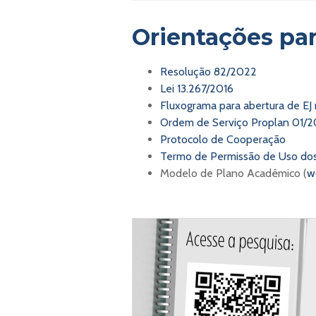
Orientações pa
Resolução 82/2022
Lei 13.267/2016
Fluxograma para abertura de E
Ordem de Serviço Proplan 01/2
Protocolo de Cooperação
Termo de Permissão de Uso do
Modelo de Plano Acadêmico (
w