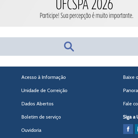
Acesso à Informação
Baixe 
Unidade de Correição
Panor
Dados Abertos
Fale c
Boletim de serviço
Siga a
Ouvidoria