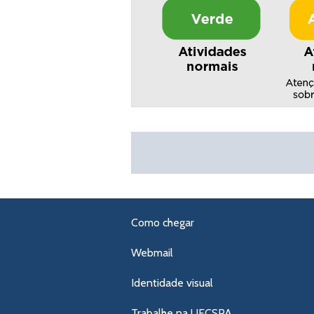
Como chegar
Webmail
Identidade visual
Trabalhe na UFCSPA