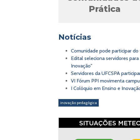
Prática
Notícias
Inovação no 
Comunidade pode participar do 
Edital seleciona servidores pa
Inovação"
Servidores da UFCSPA participa
VI Fórum PPI movimenta camp
I Colóquio em Ensino e Inovaç
inovação pedagógica