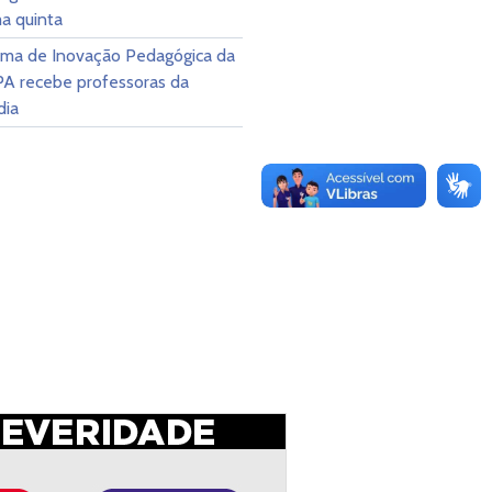
a quinta
ama de Inovação Pedagógica da
A recebe professoras da
dia