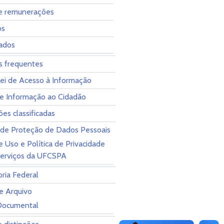
 e remunerações
os
zados
s frequentes
Lei de Acesso à Informação
de Informação ao Cidadão
es classificadas
l de Proteção de Dados Pessoais
 Uso e Política de Privacidade
serviços da UFCSPA
ria Federal
e Arquivo
Documental