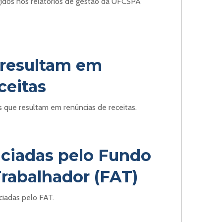
ngidos nos relatórios de gestão da UFCSPA
 resultam em
ceitas
que resultam em renúncias de receitas.
anciadas pelo Fundo
rabalhador (FAT)
ciadas pelo FAT.