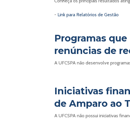
Conheça os principais resultados ati
-
Link para Relatórios de Gestão
Programas que
renúncias de re
A UFCSPA não desenvolve programas 
Iniciativas fin
de Amparo ao T
A UFCSPA não possui iniciativas finan