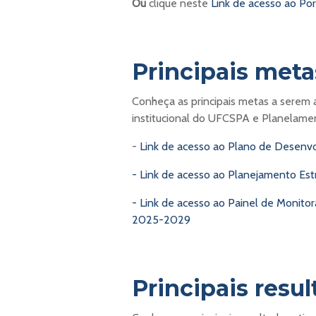
Ou
clique neste
Link de acesso ao Por
Principais meta
Conheça as principais metas a serem
institucional do UFCSPA e Planelame
-
Link de acesso ao Plano de Desenvo
- Link de acesso ao Planejamento Es
- Link de acesso ao Painel de Monit
2025-2029
Principais resu