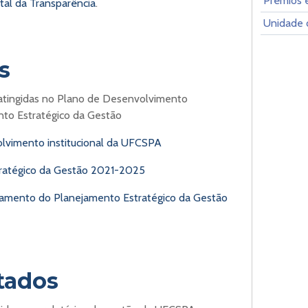
Prêmios e
tal da Transparência
.
Unidade 
s
 atingidas no Plano de Desenvolvimento
nto Estratégico da Gestão
lvimento institucional da UFCSPA
tratégico da Gestão 2021-2025
oramento do Planejamento Estratégico da Gestão
ltados