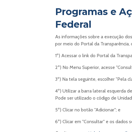
Programas e Aç
Federal
As informações sobre a execução do
por meio do Portal da Transparência,
1º) Acessar o link do Portal da Transpa
2º) No Menu Superior, acesse "Consul
3º) Na tela seguinte, escolher "Pela cl
4º) Utilizar a barra lateral esquerda d
Pode ser utilizado o código de Unida
5º) Clicar no botão "Adicionar"; e
6º) Clicar em "Consultar" e os dados 