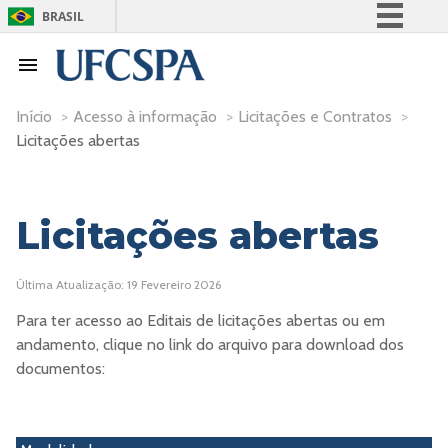
BRASIL
Simplifique!
Comunica BR
Participe
Início
>
Acesso à informação
>
Licitações e Contratos
>
Licitações abertas
Acesso à informação
Legislação
Canais
Licitações abertas
Última Atualização: 19 Fevereiro 2026
Para ter acesso ao Editais de licitações abertas ou em
andamento, clique no link do arquivo para download dos
documentos: