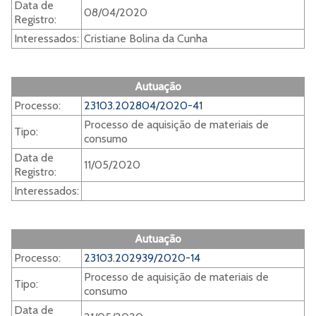
Data de
08/04/2020
Registro:
Interessados:
Cristiane Bolina da Cunha
Autuação
Processo:
23103.202804/2020-41
Processo de aquisição de materiais de
Tipo:
consumo
Data de
11/05/2020
Registro:
Interessados:
Autuação
Processo:
23103.202939/2020-14
Processo de aquisição de materiais de
Tipo:
consumo
Data de