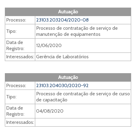
Autuação
Processo:
23103.203204/2020-08
Processo de contratação de serviço de
Tipo:
manutenção de equipamentos
Data de
12/06/2020
Registro:
Interessados:
Gerência de Laboratórios
Autuação
Processo:
23103.204030/2020-92
Processo de contratação de serviço de curso
Tipo:
de capacitação
Data de
04/08/2020
Registro:
Interessados: