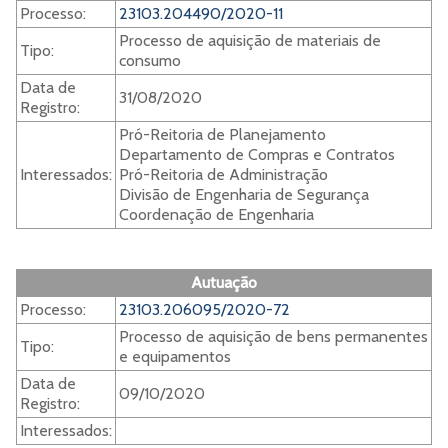
Processo:
23103.204490/2020-11
Processo de aquisição de materiais de
Tipo:
consumo
Data de
31/08/2020
Registro:
Pró-Reitoria de Planejamento
Departamento de Compras e Contratos
Interessados:
Pró-Reitoria de Administração
Divisão de Engenharia de Segurança
Coordenação de Engenharia
Autuação
Processo:
23103.206095/2020-72
Processo de aquisição de bens permanentes
Tipo:
e equipamentos
Data de
09/10/2020
Registro:
Interessados: