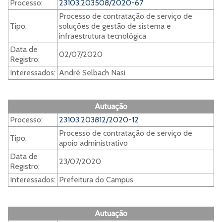
Processo:
23103.203508/2020-67
Processo de contratação de serviço de
Tipo:
soluções de gestão de sistema e
infraestrutura tecnológica
Data de
02/07/2020
Registro:
Interessados:
André Selbach Nasi
Autuação
Processo:
23103.203812/2020-12
Processo de contratação de serviço de
Tipo:
apoio administrativo
Data de
23/07/2020
Registro:
Interessados:
Prefeitura do Campus
Autuação