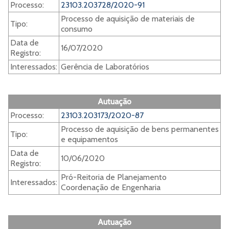
Processo:
23103.203728/2020-91
Processo de aquisição de materiais de
Tipo:
consumo
Data de
16/07/2020
Registro:
Interessados:
Gerência de Laboratórios
Autuação
Processo:
23103.203173/2020-87
Processo de aquisição de bens permanentes
Tipo:
e equipamentos
Data de
10/06/2020
Registro:
Pró-Reitoria de Planejamento
Interessados:
Coordenação de Engenharia
Autuação