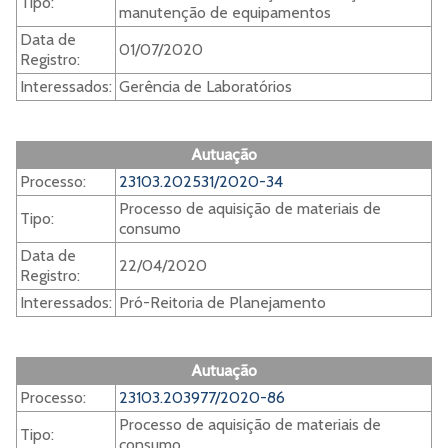
Tipo:
manutenção de equipamentos
Data de
01/07/2020
Registro:
Interessados:
Gerência de Laboratórios
Autuação
Processo:
23103.202531/2020-34
Processo de aquisição de materiais de
Tipo:
consumo
Data de
22/04/2020
Registro:
Interessados:
Pró-Reitoria de Planejamento
Autuação
Processo:
23103.203977/2020-86
Processo de aquisição de materiais de
Tipo:
consumo