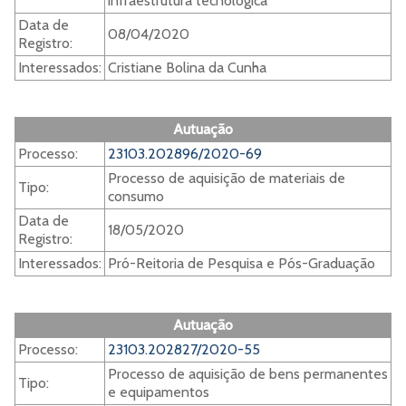
infraestrutura tecnológica
Data de
08/04/2020
Registro:
Interessados:
Cristiane Bolina da Cunha
Autuação
Processo:
23103.202896/2020-69
Processo de aquisição de materiais de
Tipo:
consumo
Data de
18/05/2020
Registro:
Interessados:
Pró-Reitoria de Pesquisa e Pós-Graduação
Autuação
Processo:
23103.202827/2020-55
Processo de aquisição de bens permanentes
Tipo:
e equipamentos