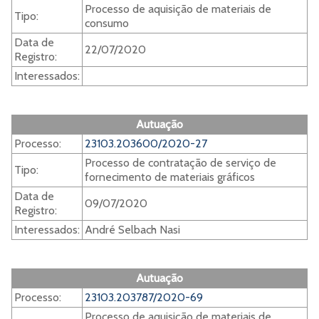
Processo de aquisição de materiais de
Tipo:
consumo
Data de
22/07/2020
Registro:
Interessados:
Autuação
Processo:
23103.203600/2020-27
Processo de contratação de serviço de
Tipo:
fornecimento de materiais gráficos
Data de
09/07/2020
Registro:
Interessados:
André Selbach Nasi
Autuação
Processo:
23103.203787/2020-69
Processo de aquisição de materiais de