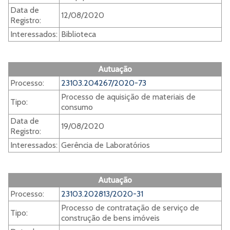
Data de
12/08/2020
Registro:
Interessados:
Biblioteca
Autuação
Processo:
23103.204267/2020-73
Processo de aquisição de materiais de
Tipo:
consumo
Data de
19/08/2020
Registro:
Interessados:
Gerência de Laboratórios
Autuação
Processo:
23103.202813/2020-31
Processo de contratação de serviço de
Tipo:
construção de bens imóveis