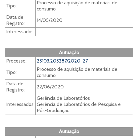
Processo de aquisição de materiais de
Tipo:
consumo
Data de
14/05/2020
Registro:
Interessados:
Autuação
Processo:
23103.203287/2020-27
Processo de aquisição de materiais de
Tipo:
consumo
Data de
22/06/2020
Registro:
Gerência de Laboratórios
Interessados:
Gerência de Laboratórios de Pesquisa e
Pós-Graduação
Autuação