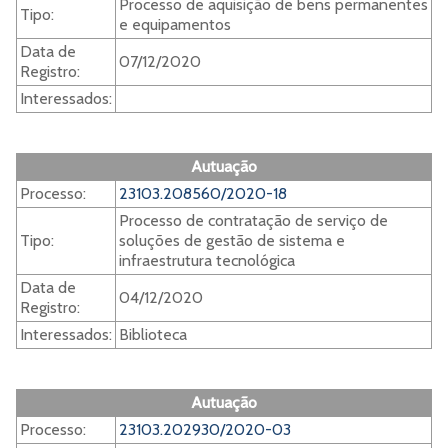
Processo de aquisição de bens permanentes
Tipo:
e equipamentos
Data de
07/12/2020
Registro:
Interessados:
Autuação
Processo:
23103.208560/2020-18
Processo de contratação de serviço de
Tipo:
soluções de gestão de sistema e
infraestrutura tecnológica
Data de
04/12/2020
Registro:
Interessados:
Biblioteca
Autuação
Processo:
23103.202930/2020-03