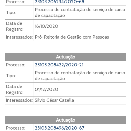
Processo:
23103.206234/2020-68
Processo de contratação de serviço de curso
Tipo:
de capacitação
Data de
16/10/2020
Registro:
Interessados:
Pró-Reitoria de Gestão com Pessoas
Autuação
Processo:
23103.208422/2020-21
Processo de contratação de serviço de curso
Tipo:
de capacitação
Data de
01/12/2020
Registro:
Interessados:
Silvio César Cazella
Autuação
Processo:
23103.208496/2020-67