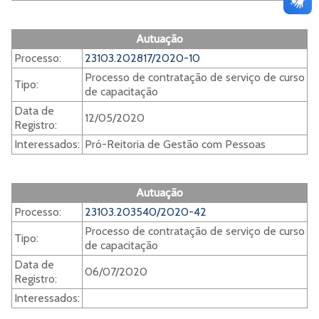
Autuação
Processo:
23103.202817/2020-10
Processo de contratação de serviço de curso
Tipo:
de capacitação
Data de
12/05/2020
Registro:
Interessados:
Pró-Reitoria de Gestão com Pessoas
Autuação
Processo:
23103.203540/2020-42
Processo de contratação de serviço de curso
Tipo:
de capacitação
Data de
06/07/2020
Registro:
Interessados: