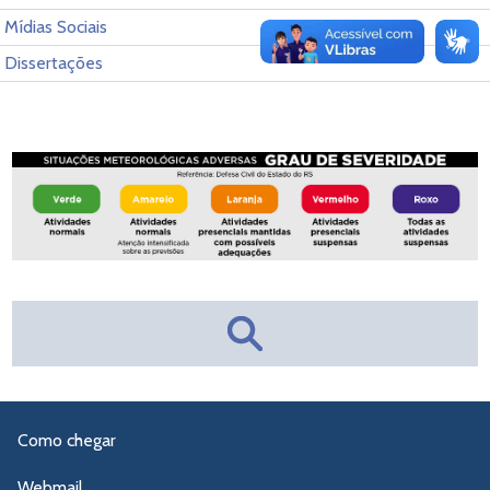
Mídias Sociais
Dissertações
Como chegar
Webmail