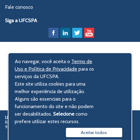
Fale conosco
Siga a UFCSPA
Ao navegar, você aceita o
Termo de
Uso e Política de Privacidade
para os
serviços da UFCSPA.
Este site utiliza cookies para uma
melhor experiência de utilização.
Alguns são essenciais para o
funcionamento do site e não podem
ser desabilitados.
Selecione
como
UFCSPA
Universidade Federal de Ciências da Saúde de Porto Alegre
prefere utilizar estes recursos.
Rua Sarmento Leite, 245 - Centro Histórico
90050-170 Porto Alegre, RS, Brasil
Aceitar todos