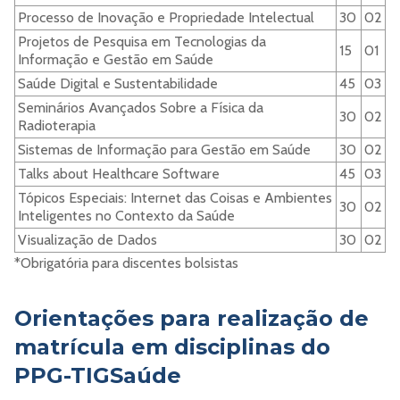
Processo de Inovação e Propriedade Intelectual
30
02
Projetos de Pesquisa em Tecnologias da
15
01
Informação e Gestão em Saúde
Saúde Digital e Sustentabilidade
45
03
Seminários Avançados Sobre a Física da
30
02
Radioterapia
Sistemas de Informação para Gestão em Saúde
30
02
Talks about Healthcare Software
45
03
Tópicos Especiais: Internet das Coisas e Ambientes
30
02
Inteligentes no Contexto da Saúde
Visualização de Dados
30
02
*Obrigatória para discentes bolsistas
Orientações para realização de
matrícula em disciplinas do
PPG-TIGSaúde