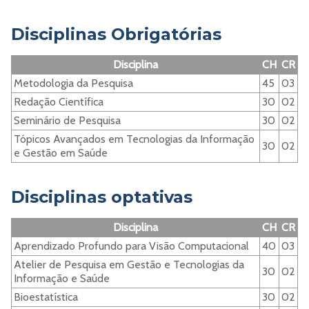
Disciplinas Obrigatórias
Disciplina
CH
CR
Metodologia da Pesquisa
45
03
Redação Científica
30
02
Seminário de Pesquisa
30
02
Tópicos Avançados em Tecnologias da Informação
30
02
e Gestão em Saúde
Disciplinas optativas
Disciplina
CH
CR
Aprendizado Profundo para Visão Computacional
40
03
Atelier de Pesquisa em Gestão e Tecnologias da
30
02
Informação e Saúde
Bioestatística
30
02