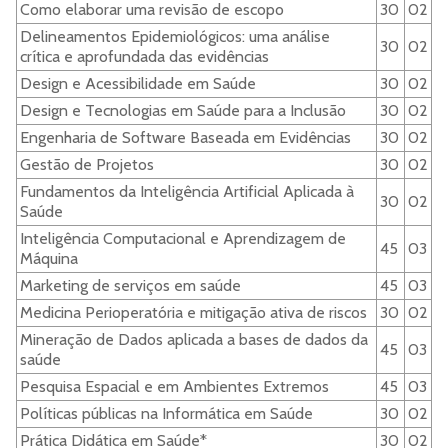
Como elaborar uma revisão de escopo
30
02
Delineamentos Epidemiológicos: uma análise
30
02
crítica e aprofundada das evidências
Design e Acessibilidade em Saúde
30
02
Design e Tecnologias em Saúde para a Inclusão
30
02
Engenharia de Software Baseada em Evidências
30
02
Gestão de Projetos
30
02
Fundamentos da Inteligência Artificial Aplicada à
30
02
Saúde
Inteligência Computacional e Aprendizagem de
45
03
Máquina
Marketing de serviços em saúde
45
03
Medicina Perioperatória e mitigação ativa de riscos
30
02
Mineração de Dados aplicada a bases de dados da
45
03
saúde
Pesquisa Espacial e em Ambientes Extremos
45
03
Políticas públicas na Informática em Saúde
30
02
Prática Didática em Saúde*
30
02