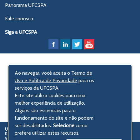
Panorama UFCSPA
Fale conosco
Siga a UFCSPA
Ao navegar, você aceita o
Termo de
Uso e Política de Privacidade
para os
serviços da UFCSPA.
Este site utiliza cookies para uma
melhor experiência de utilização.
Alguns são essenciais para o
funcionamento do site e não podem
ser desabilitados.
Selecione
como
UFCSPA
Universidade Federal de Ciências da Saúde de Porto Alegre
prefere utilizar estes recursos.
Rua Sarmento Leite, 245 - Centro Histórico
90050-170 Porto Alegre, RS, Brasil