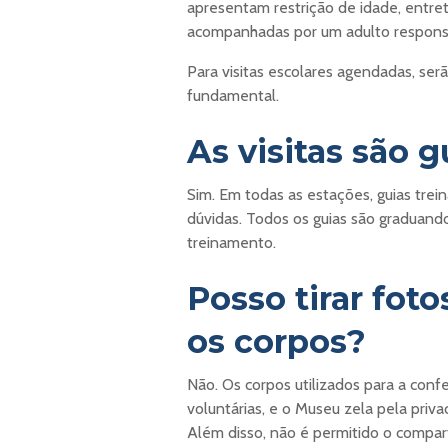
apresentam restrição de idade, entre
acompanhadas por um adulto respons
Para visitas escolares agendadas, serã
fundamental.
As visitas são 
Sim. Em todas as estações, guias trein
dúvidas. Todos os guias são graduan
treinamento.
Posso tirar foto
os corpos?
Não. Os corpos utilizados para a co
voluntárias, e o Museu zela pela priv
Além disso, não é permitido o compar