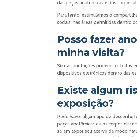
das peças anatômicas e dos corpos ut
Para tanto, estimulamos o compartilh
sociais, nas áreas permitidas dentro d
Posso fazer ano
minha visita?
Sim, as anotações podem ser feitas e
dispositivos eletrônicos dentro das e
Existe algum ris
exposição?
Pode haver algum tipo de desconforto
peças anatômicas ou os corpos disse
se em expor seu acervo de modo natura