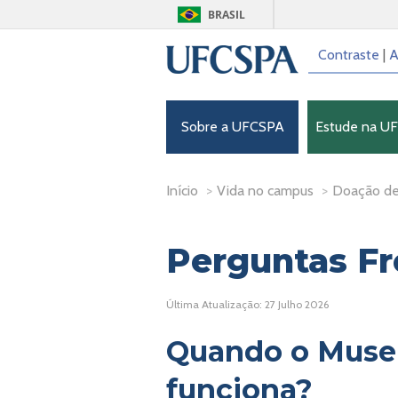
BRASIL
Contraste
|
A
Sobre a UFCSPA
Estude na U
Início
>
Vida no campus
>
Doação de
Perguntas F
Última Atualização: 27 Julho 2026
Quando o Muse
funciona?