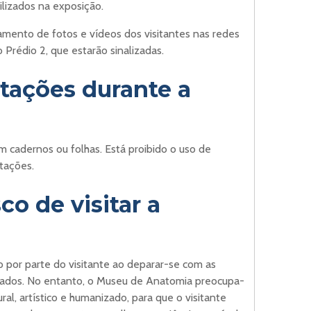
ilizados na exposição.
amento de fotos e vídeos dos visitantes nas redes
o Prédio 2, que estarão sinalizadas.
tações durante a
m cadernos ou folhas. Está proibido o uso de
stações.
co de visitar a
 por parte do visitante ao deparar-se com as
cados. No entanto, o Museu de Anatomia preocupa-
l, artístico e humanizado, para que o visitante