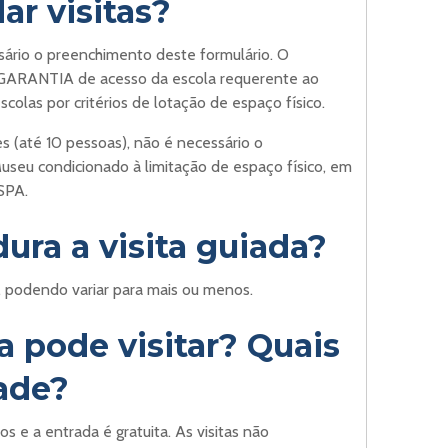
ar visitas?
essário o preenchimento deste formulário. O
GARANTIA de acesso da escola requerente ao
colas por critérios de lotação de espaço físico.
s (até 10 pessoas), não é necessário o
seu condicionado à limitação de espaço físico, em
SPA.
ra a visita guiada?
, podendo variar para mais ou menos.
 pode visitar? Quais
dade?
s e a entrada é gratuita. As visitas não