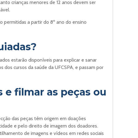
tanto crianças menores de 12 anos devem ser
ável.
o permitidas a partir do 8º ano do ensino
guiadas?
ados estarão disponíveis para explicar e sanar
dos dos cursos da saúde da UFCSPA, e passam por
s e filmar as peças ou
nfecção das peças têm origem em doações
acidade e pelo direito de imagem dos doadores.
tilhamento de imagens e vídeos em redes sociais