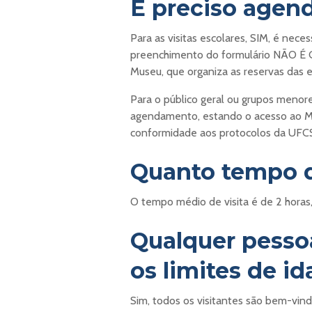
É preciso agend
Para as visitas escolares, SIM, é nec
preenchimento do formulário NÃO É 
Museu, que organiza as reservas das es
Para o público geral ou grupos menore
agendamento, estando o acesso ao Mu
conformidade aos protocolos da UFC
Quanto tempo du
O tempo médio de visita é de 2 horas
Qualquer pessoa
os limites de i
Sim, todos os visitantes são bem-vindo