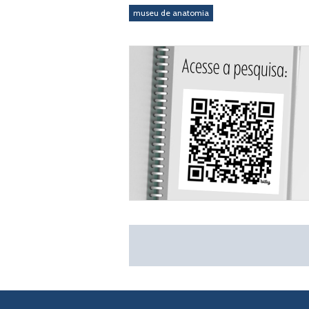
museu de anatomia