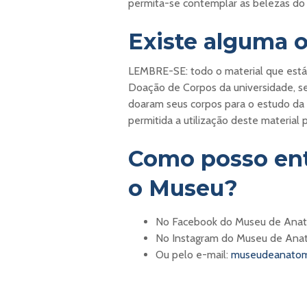
permita-se contemplar as belezas do 
Existe alguma o
LEMBRE-SE: todo o material que est
Doação de Corpos da universidade, s
doaram seus corpos para o estudo d
permitida a utilização deste material 
Como posso ent
o Museu?
No Facebook do Museu de Ana
No Instagram do Museu de Ana
Ou pelo e-mail:
museudeanatomi