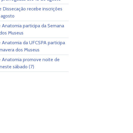
e Dissecação recebe inscrições
 agosto
 Anatomia participa da Semana
 dos Museus
 Anatomia da UFCSPA participa
rimavera dos Museus
 Anatomia promove noite de
neste sábado (7)