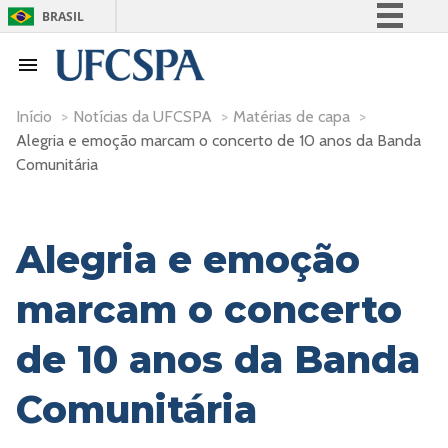
BRASIL
Simplifique!
Comunica BR
Participe
Início
>
Notícias da UFCSPA
>
Matérias de capa
>
Alegria e emoção marcam o concerto de 10 anos da Banda
Acesso à informação
Comunitária
Legislação
Canais
Alegria e emoção
marcam o concerto
de 10 anos da Banda
Comunitária