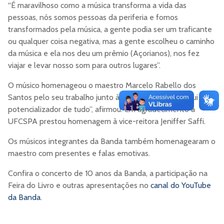
“É maravilhoso como a música transforma a vida das
pessoas, nós somos pessoas da periferia e fomos
transformados pela música, a gente podia ser um traficante
ou qualquer coisa negativa, mas a gente escolheu o caminho
da música e ela nos deu um prêmio (Açorianos), nos fez
viajar e levar nosso som para outros lugares”.
O músico homenageou o maestro Marcelo Rabello dos
Santos pelo seu trabalho junto à Banda. “Esse cara aqui é o
potencializador de tudo”, afirmou. Em agradecimento à
UFCSPA prestou homenagem à vice-reitora Jeniffer Saffi.
Os músicos integrantes da Banda também homenagearam o
maestro com presentes e falas emotivas.
Confira o concerto de 10 anos da Banda, a participação na
Feira do Livro e outras apresentações no
canal do YouTube
da Banda
.