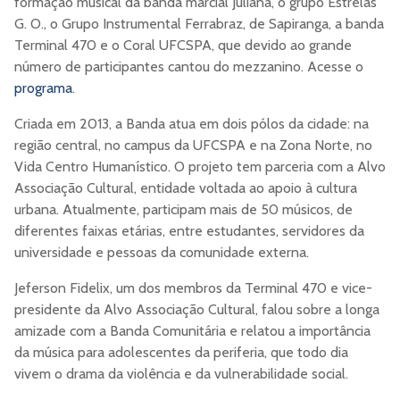
formação musical da banda marcial Juliana, o grupo Estrelas
G. O., o Grupo Instrumental Ferrabraz, de Sapiranga, a banda
Terminal 470 e o Coral UFCSPA, que devido ao grande
número de participantes cantou do mezzanino. Acesse o
programa
.
Criada em 2013, a Banda atua em dois pólos da cidade: na
região central, no campus da UFCSPA e na Zona Norte, no
Vida Centro Humanístico. O projeto tem parceria com a Alvo
Associação Cultural, entidade voltada ao apoio à cultura
urbana. Atualmente, participam mais de 50 músicos, de
diferentes faixas etárias, entre estudantes, servidores da
universidade e pessoas da comunidade externa.
Jeferson Fidelix, um dos membros da Terminal 470 e vice-
presidente da Alvo Associação Cultural, falou sobre a longa
amizade com a Banda Comunitária e relatou a importância
da música para adolescentes da periferia, que todo dia
vivem o drama da violência e da vulnerabilidade social.