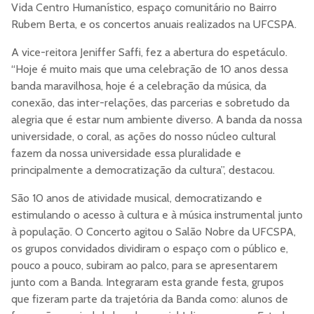
Vida Centro Humanístico, espaço comunitário no Bairro
Rubem Berta, e os concertos anuais realizados na UFCSPA.
A vice-reitora Jeniffer Saffi, fez a abertura do espetáculo.
“Hoje é muito mais que uma celebração de 10 anos dessa
banda maravilhosa, hoje é a celebração da música, da
conexão, das inter-relações, das parcerias e sobretudo da
alegria que é estar num ambiente diverso. A banda da nossa
universidade, o coral, as ações do nosso núcleo cultural
fazem da nossa universidade essa pluralidade e
principalmente a democratização da cultura”, destacou.
São 10 anos de atividade musical, democratizando e
estimulando o acesso à cultura e à música instrumental junto
à população. O Concerto agitou o Salão Nobre da UFCSPA,
os grupos convidados dividiram o espaço com o público e,
pouco a pouco, subiram ao palco, para se apresentarem
junto com a Banda. Integraram esta grande festa, grupos
que fizeram parte da trajetória da Banda como: alunos de