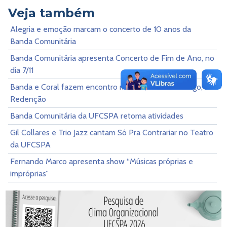
Veja também
Alegria e emoção marcam o concerto de 10 anos da
Banda Comunitária
Banda Comunitária apresenta Concerto de Fim de Ano, no
dia 7/11
Banda e Coral fazem encontro musical, neste domingo, na
Redenção
Banda Comunitária da UFCSPA retoma atividades
Gil Collares e Trio Jazz cantam Só Pra Contrariar no Teatro
da UFCSPA
Fernando Marco apresenta show “Músicas próprias e
impróprias”