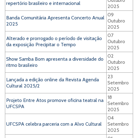
Outubro
repertório brasileiro e internacional
2025
09
Banda Comunitária Apresenta Concerto Anual
Outubro
2025
2025
07
Alterado e prorrogado o período de visitação
Outubro
da exposição Precipitar o Tempo
2025
02
Show Samba Bom apresenta a diversidade do
Outubro
ritmo brasileiro
2025
23
Lançada a edição online da Revista Agenda
Setembro
Cultural 2025/2
2025
18
Projeto Entre Atos promove oficina teatral na
Setembro
UFCSPA
2025
04
UFCSPA celebra parceria com a Alvo Cultural
Setembro
2025