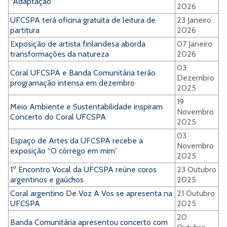
“Adaptação”
2026
UFCSPA terá oficina gratuita de leitura de
23 Janeiro
partitura
2026
Exposição de artista finlandesa aborda
07 Janeiro
transformações da natureza
2026
03
Coral UFCSPA e Banda Comunitária terão
Dezembro
programação intensa em dezembro
2025
19
Meio Ambiente e Sustentabilidade inspiram
Novembro
Concerto do Coral UFCSPA
2025
03
Espaço de Artes da UFCSPA recebe a
Novembro
exposição “O córrego em mim”
2025
1º Encontro Vocal da UFCSPA reúne coros
23 Outubro
argentinos e gaúchos
2025
Coral argentino De Voz A Vos se apresenta na
21 Outubro
UFCSPA
2025
20
Banda Comunitária apresentou concerto com