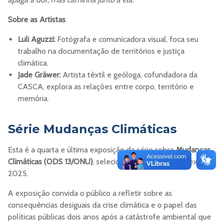
Sobre as Artistas
Luli Aguzzi:
Fotógrafa e comunicadora visual, foca seu
trabalho na documentação de territórios e justiça
climática.
Jade Gräwer:
Artista têxtil e geóloga, cofundadora da
CASCA, explora as relações entre corpo, território e
memória.
Série Mudanças Climáticas
Esta é a quarta e última exposição da série sobre
Mudanças
Climáticas (ODS 13/ONU)
, selecionada pelo edital Proext em
2025.
A exposição convida o público a refletir sobre as
consequências desiguais da crise climática e o papel das
políticas públicas dois anos após a catástrofe ambiental que