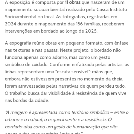
A exposição é composta por
11 obras
que nasceram de um
mapeamento socioambiental realizado pelo Casca Instituto
Socioambiental no local. As fotografias, registradas em
2024 durante o mapeamento das 156 famílias, receberam
intervenções em bordado ao longo de 2025.
A expografia reúne obras em pequeno formato, com ênfase
nas texturas e nas pausas. Neste projeto, o bordado não
funciona apenas como adorno, mas como um gesto
simbólico de cuidado. Conforme enfatizado pelas artistas, as
linhas representam uma "escuta sensível": mãos que,
embora não estivessem presentes no momento da cheia,
foram atravessadas pelas narrativas de quem perdeu tudo.
O trabalho busca dar visibilidade à resistência de quem vive
nas bordas da cidade.
"A margem é apresentada como território simbólico – entre o
urbano e o natural, o esquecimento e a resistência. O
bordado atua como um gesto de humanização que não
apaga a dor, mas caminha junto a ela."