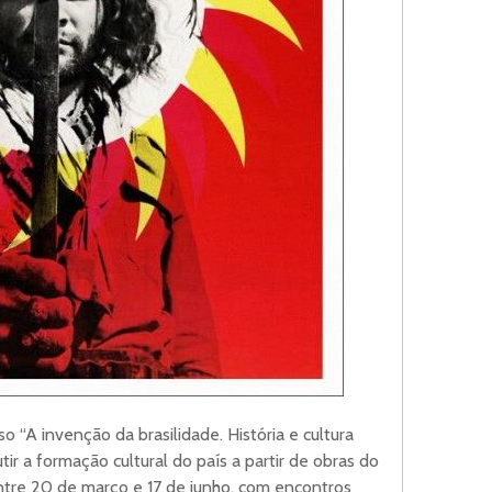
so “A invenção da brasilidade. História e cultura
tir a formação cultural do país a partir de obras do
entre 20 de março e 17 de junho, com encontros