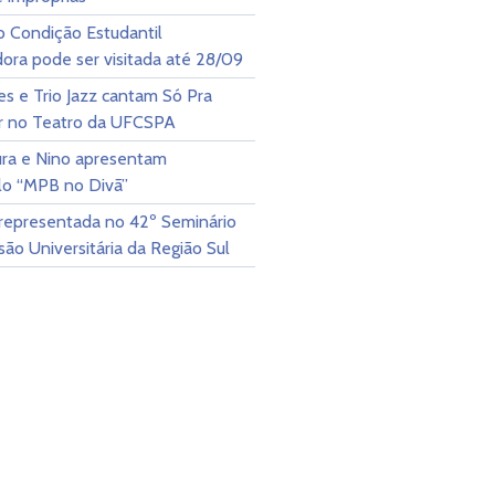
o Condição Estudantil
ora pode ser visitada até 28/09
res e Trio Jazz cantam Só Pra
ar no Teatro da UFCSPA
ura e Nino apresentam
lo “MPB no Divã”
epresentada no 42º Seminário
ão Universitária da Região Sul