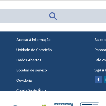
Acesso à Informação
Baixe 
Unidade de Correição
Panor
Dados Abertos
Fale c
Boletim de serviço
Siga a
Ouvidoria
Comissão de Ética