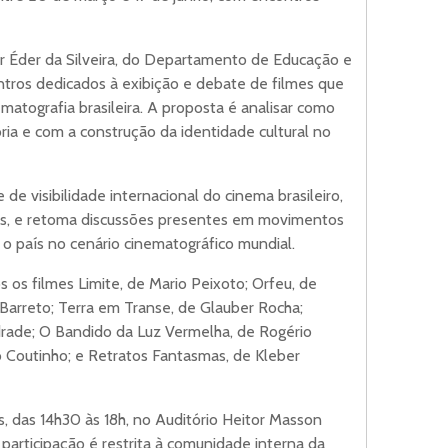
or Éder da Silveira, do Departamento de Educação e
tros dedicados à exibição e debate de filmes que
tografia brasileira. A proposta é analisar como
ia e com a construção da identidade cultural no
de visibilidade internacional do cinema brasileiro,
is, e retoma discussões presentes em movimentos
 país no cenário cinematográfico mundial.
 os filmes Limite, de Mario Peixoto; Orfeu, de
Barreto; Terra em Transe, de Glauber Rocha;
ade; O Bandido da Luz Vermelha, de Rogério
o Coutinho; e Retratos Fantasmas, de Kleber
s, das 14h30 às 18h, no Auditório Heitor Masson
participação é restrita à comunidade interna da