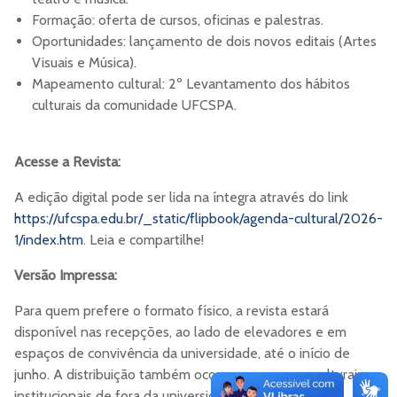
Formação: oferta de cursos, oficinas e palestras.
Oportunidades: lançamento de dois novos editais (Artes
Visuais e Música).
Mapeamento cultural: 2º Levantamento dos hábitos
culturais da comunidade UFCSPA.
Acesse a Revista:
A edição digital pode ser lida na íntegra através do link
https://ufcspa.edu.br/_static/flipbook/agenda-cultural/2026-
1/index.htm
. Leia e compartilhe!
Versão Impressa:
Para quem prefere o formato físico, a revista estará
disponível nas recepções, ao lado de elevadores e em
espaços de convivência da universidade, até o início de
junho. A distribuição também ocorre em espaços culturais e
institucionais de fora da universidade.