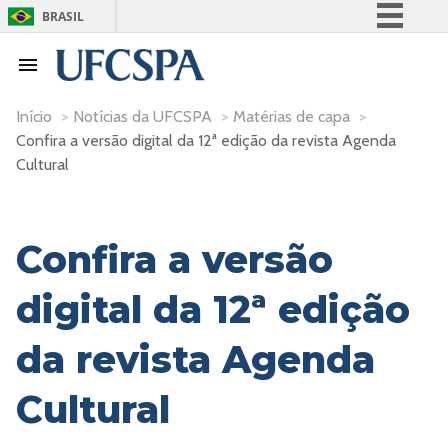
BRASIL
Simplifique!
Comunica BR
Participe
Início
>
Notícias da UFCSPA
>
Matérias de capa
>
Confira a versão digital da 12ª edição da revista Agenda
Acesso à informação
Cultural
Legislação
Canais
Confira a versão
digital da 12ª edição
da revista Agenda
Cultural