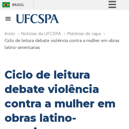
BRASIL
Simplifique!
Comunica BR
Participe
Início
>
Notícias da UFCSPA
>
Matérias de capa
>
Ciclo de leitura debate violência contra a mulher em obras
Acesso à informação
latino-americanas
Legislação
Canais
Ciclo de leitura
debate violência
contra a mulher em
obras latino-