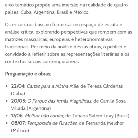
eixo temático propõe uma imersão na realidade de quatro
países: Cuba, Argentina, Brasil e México.
Os encontros buscam fomentar um espaço de escuta e
análise crítica, explorando perspectivas que rompem com as
matrizes masculinas, europeias e heteronormativas
tradicionais. Por meio da análise dessas obras, o público é
convidado a refletir sobre as representações literárias e os
contextos sociais contemporâneos.
Programação e obras:
22/04:
Cartas para a Minha Mãe
, de Teresa Cárdenas
(Cuba)
20/05:
O Parque das Irmãs Magníficas
, de Camila Sosa
Villada (Argentina)
17/06:
Melhor não contar
, de Tatiana Salem Levy (Brasil)
08/07:
Temporada de Furacões
, de Fernanda Melchor
(México)