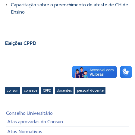
Capacitação sobre o preenchimento do ateste de CH de
Ensino
Eleições CPPD
consun
consepe
CPPD
docentes
pessoal docente
Conselho Universitário
Atas aprovadas do Consun
Atos Normativos