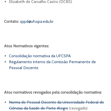
Elizabeth de Carvalho Castro (DCBS).
Contato:
cppd@ufcspa.edu.br
Atos Normativos vigentes:
Consolidação normativa da UFCSPA
Regulamento interno da Comissão Permanente de
Pessoal Docente
Atos normativos revogados pela consolidação normativa:
Norma de Pessoal Docente da Universidade Federal de
Ciências da Saúde de Porto Alegre
(revogado)