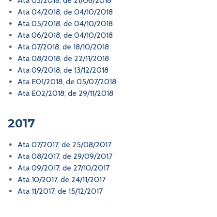
Ata 03/2018, de 21/06/2018
Ata 04/2018, de 04/10/2018
Ata 05/2018, de 04/10/2018
Ata 06/2018, de 04/10/2018
Ata 07/2018, de 18/10/2018
Ata 08/2018, de 22/11/2018
Ata 09/2018, de 13/12/2018
Ata E01/2018, de 05/07/2018
Ata E02/2018, de 29/11/2018
2017
Ata 07/2017, de 25/08/2017
Ata 08/2017, de 29/09/2017
Ata 09/2017, de 27/10/2017
Ata 10/2017, de 24/11/2017
Ata 11/2017, de 15/12/2017