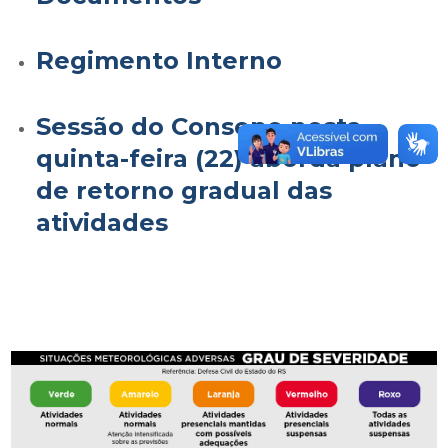
Regimento Interno
Sessão do Consepe nesta
quinta-feira (22) aborda plano
de retorno gradual das
atividades