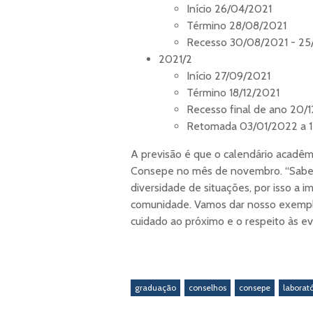
Início 26/04/2021
Término 28/08/2021
Recesso 30/08/2021 - 25
2021/2
Início 27/09/2021
Término 18/12/2021
Recesso final de ano 20/
Retomada 03/01/2022 a 
A previsão é que o calendário acadêm
Consepe no mês de novembro. “Sab
diversidade de situações, por isso a i
comunidade. Vamos dar nosso exempl
cuidado ao próximo e o respeito às evid
graduação
conselhos
consepe
laborató