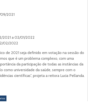
/09/2021
12/2021 a 02/01/2022
12/02/2022
ico de 2021 seja definido em votação na sessão do
emos que é um problema complexo, com uma
mportância da participação de todas as instâncias da
o como universidade da saúde, sempre com o
ências científicas”, projeta a reitora Lucia Pellanda.
rios