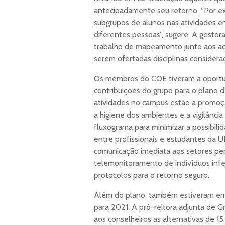
antecipadamente seu retorno. “Por 
subgrupos de alunos nas atividades em
diferentes pessoas”, sugere. A gestor
trabalho de mapeamento junto aos acad
serem ofertadas disciplinas considera
Os membros do COE tiveram a oportun
contribuições do grupo para o plano 
atividades no campus estão a promo
a higiene dos ambientes e a vigilânci
fluxograma para minimizar a possibili
entre profissionais e estudantes da
comunicação imediata aos setores per
telemonitoramento de indivíduos inf
protocolos para o retorno seguro.
Além do plano, também estiveram em
para 2021. A pró-reitora adjunta de G
aos conselheiros as alternativas de 15