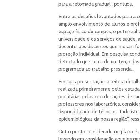
para a retomada gradual”, pontuou.
Entre os desafios levantados para a c
amplo envolvimento de alunos e prof
espaço físico do campus, o potencial
universidade e os serviços de saúde, 
docente, aos discentes que moram fo
proteção individual. Em pesquisa cond
detectado que cerca de um terço dos 
programada ao trabalho presencial.
Em sua apresentação, a reitora detalh
realizada primeiramente pelos estudan
prioritárias pelas coordenações de cur
professores nos laboratórios, consid
disponibilidade de técnicos. Tudo i
epidemiológicas da nossa região”, ress
Outro ponto considerado no plano é a
levando em consideração aqueles que