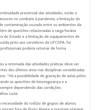
ontinuidade presencial das atividades, estão o
essores no combate à pandemia, a limitação do
 de contaminação cruzada entre os ambientes da
além de questões relacionadas a carga horária
ra do Estado e a limitação de equipamentos de
uzida junto aos servidores da UFCSPA, foi
profissionais poderia retomar de forma
ou a retomada das atividades práticas deve ser
tes dos últimos anos nas disciplinas consideradas
sos. “Há a possibilidade de gravação de aulas pelos
erando as questões de biossegurança e a
sto sempre dependendo das condições
altou Lucia.
 necessidade do rodízio de grupos de alunos,
 moram fora de Porto Alegre e precisam planejar