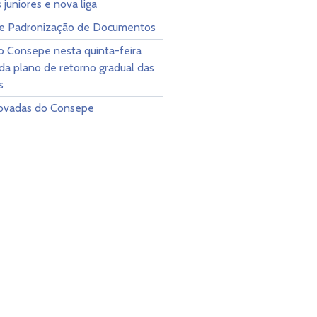
juniores e nova liga
e Padronização de Documentos
o Consepe nesta quinta-feira
da plano de retorno gradual das
s
ovadas do Consepe