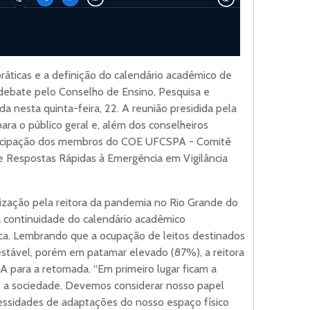
ráticas e a definição do calendário acadêmico de
debate pelo Conselho de Ensino, Pesquisa e
 nesta quinta-feira, 22. A reunião presidida pela
para o público geral e, além dos conselheiros
ticipação dos membros do COE UFCSPA - Comitê
e Respostas Rápidas à Emergência em Vigilância
ização pela reitora da pandemia no Rio Grande do
 à continuidade do calendário acadêmico
ca. Lembrando que a ocupação de leitos destinados
stável, porém em patamar elevado (87%), a reitora
A para a retomada. “Em primeiro lugar ficam a
 a sociedade. Devemos considerar nosso papel
essidades de adaptações do nosso espaço físico