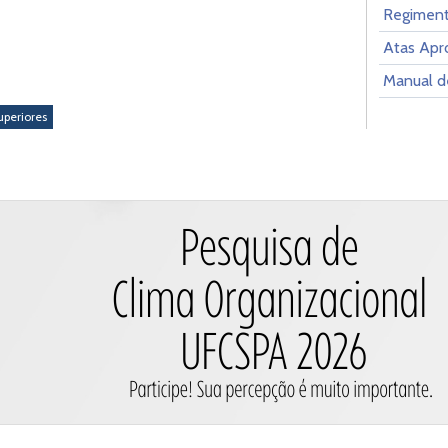
Regiment
Atas Apr
Manual d
uperiores