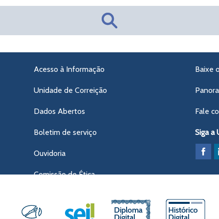
Acesso à Informação
Baixe 
Unidade de Correição
Panor
Dados Abertos
Fale c
Boletim de serviço
Siga a
Ouvidoria
Comissão de Ética