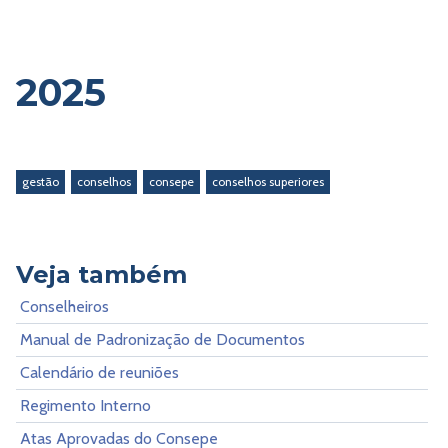
2025
gestão
conselhos
consepe
conselhos superiores
Veja também
Conselheiros
Manual de Padronização de Documentos
Calendário de reuniões
Regimento Interno
Atas Aprovadas do Consepe