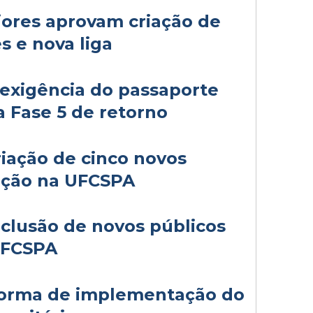
ores aprovam criação de
s e nova liga
exigência do passaporte
da Fase 5 de retorno
iação de cinco novos
ação na UFCSPA
clusão de novos públicos
UFCSPA
orma de implementação do