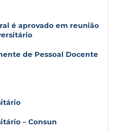
oral é aprovado em reunião
ersitário
ente de Pessoal Docente
itário
itário – Consun