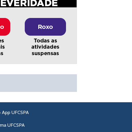
o App UFCSPA
ama UFCSPA