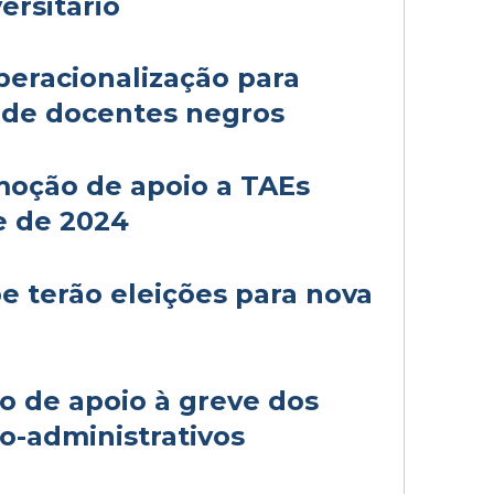
ersitário
eracionalização para
 de docentes negros
moção de apoio a TAEs
e de 2024
 terão eleições para nova
 de apoio à greve dos
co-administrativos