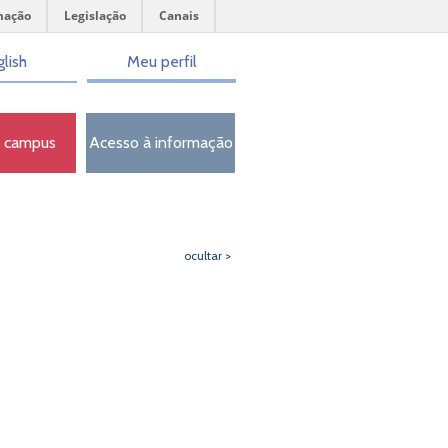
mação
Legislação
Canais
lish
Meu perfil
o campus
Acesso à informação
ocultar >