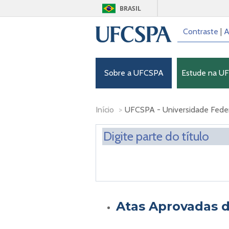
BRASIL
Contraste
|
A
Sobre a UFCSPA
Estude na U
Início
>
UFCSPA - Universidade Feder
Atas Aprovadas 