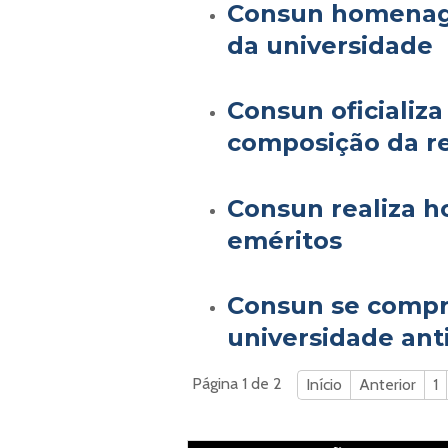
Consun homenage
da universidade
Consun oficializa 
composição da re
Consun realiza 
eméritos
Consun se compr
universidade anti
Página 1 de 2
Início
Anterior
1