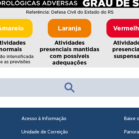
Acesso à Informação
Baixe 
Unidade de Correição
Panor