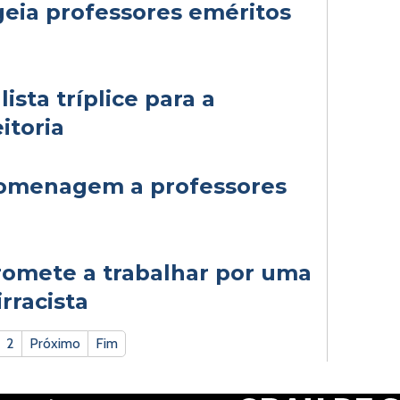
ia professores eméritos
lista tríplice para a
itoria
homenagem a professores
omete a trabalhar por uma
rracista
2
Próximo
Fim