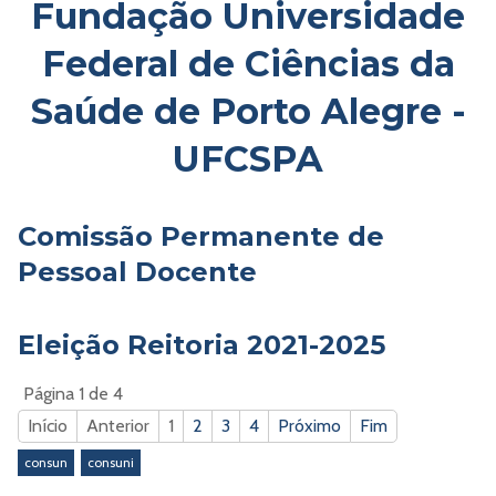
Fundação Universidade
Federal de Ciências da
Saúde de Porto Alegre -
UFCSPA
Comissão Permanente de
Pessoal Docente
Eleição Reitoria 2021-2025
Página 1 de 4
Início
Anterior
1
2
3
4
Próximo
Fim
consun
consuni