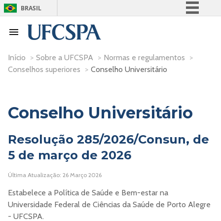
BRASIL
Simplifique!
Comunica BR
Participe
Início
>
Sobre a UFCSPA
>
Normas e regulamentos
>
Conselhos superiores
>
Conselho Universitário
Acesso à informação
Legislação
Canais
Conselho Universitário
Resolução 285/2026/Consun, de
5 de março de 2026
Última Atualização: 26 Março 2026
Estabelece a Política de Saúde e Bem-estar na
Universidade Federal de Ciências da Saúde de Porto Alegre
- UFCSPA.