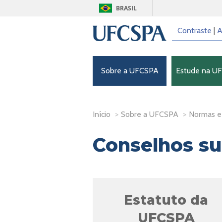
BRASIL
Contraste
|
A
Sobre a UFCSPA
Estude na U
Início
>
Sobre a UFCSPA
>
Normas e
Conselhos su
Estatuto da
UFCSPA