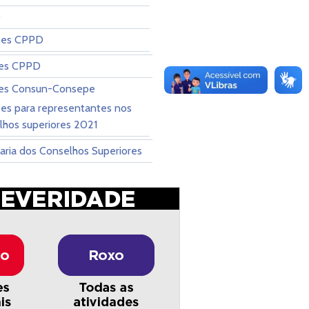
D
ões CPPD
ões CPPD
ões Consun-Consepe
ões para representantes nos
lhos superiores 2021
aria dos Conselhos Superiores