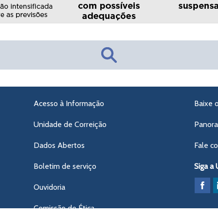
Acesso à Informação
Baixe 
Unidade de Correição
Panor
Dados Abertos
Fale c
Boletim de serviço
Siga a
Ouvidoria
Comissão de Ética