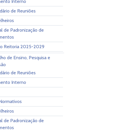
ento Interno
dário de Reuniões
lheiros
l de Padronização de
mentos
ão Reitoria 2025-2029
ho de Ensino, Pesquisa e
são
dário de Reuniões
ento Interno
Normativos
lheiros
l de Padronização de
mentos