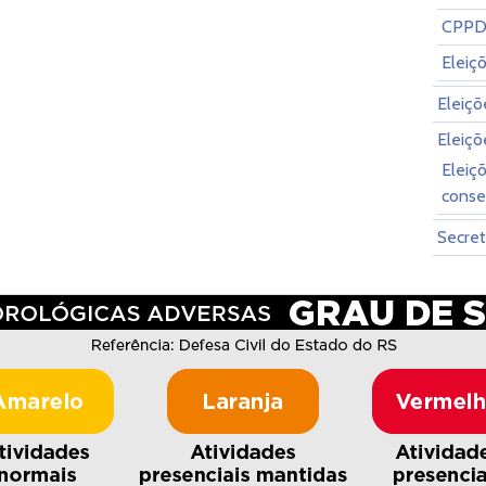
CPP
Eleiç
Eleiç
Eleiç
Eleiç
conse
Secret