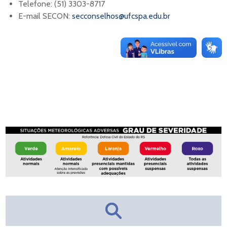
Telefone: (51) 3303-8717
E-mail SECON:
secconselhos@ufcspa.edu.br