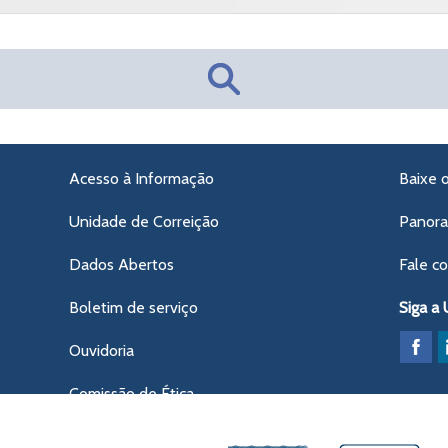
Acesso à Informação
Baixe 
Unidade de Correição
Panor
Dados Abertos
Fale c
Boletim de serviço
Siga a
Ouvidoria
Comissão de Ética