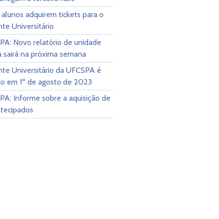
 alunos adquirem tickets para o
te Universitário
A: Novo relatório de unidade
a sairá na próxima semana
nte Universitário da UFCSPA é
do em 1º de agosto de 2023
A: Informe sobre a aquisição de
ntecipados