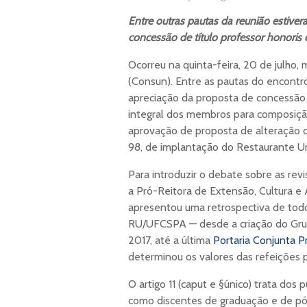
Entre outras pautas da reunião estive
concessão de título professor honoris
Ocorreu na quinta-feira, 20 de julho,
(Consun). Entre as pautas do encontr
apreciação da proposta de concessão 
integral dos membros para composição
aprovação de proposta de alteração 
98, de implantação do Restaurante Uni
Para introduzir o debate sobre as re
a Pró-Reitora de Extensão, Cultura e 
apresentou uma retrospectiva de tod
RU/UFCSPA — desde a criação do Grup
2017, até a última
Portaria Conjunta 
determinou os valores das refeições
O artigo 11 (caput e §único) trata dos 
como discentes de graduação e de p