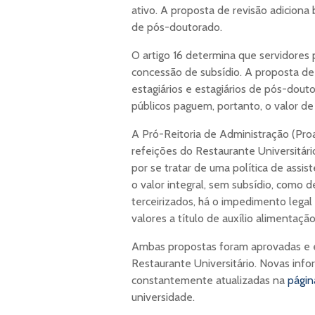
ativo. A proposta de revisão adiciona b
de pós-doutorado.
O artigo 16 determina que servidores
concessão de subsídio. A proposta de a
estagiários e estagiários de pós-dou
públicos paguem, portanto, o valor de
A Pró-Reitoria de Administração (Pro
refeições do Restaurante Universitár
por se tratar de uma política de assis
o valor integral, sem subsídio, como 
terceirizados, há o impedimento legal
valores a título de auxílio alimentaçã
Ambas propostas foram aprovadas e 
Restaurante Universitário. Novas inf
constantemente atualizadas na
pági
universidade.