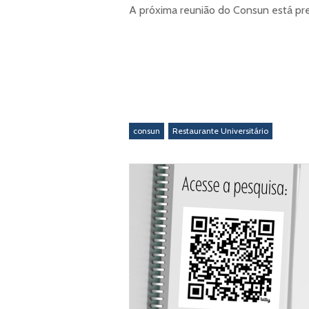
A próxima reunião do Consun está pre
consun
Restaurante Universitário