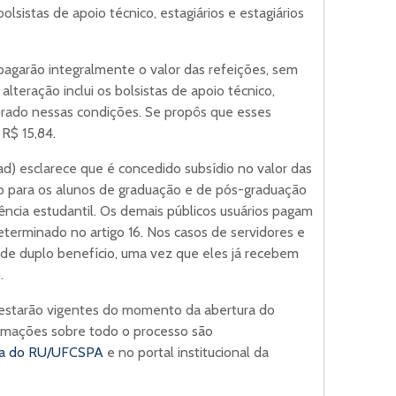
olsistas de apoio técnico, estagiários e estagiários
pagarão integralmente o valor das refeições, sem
lteração inclui os bolsistas de apoio técnico,
torado nessas condições. Se propôs que esses
 R$ 15,84.
ad) esclarece que é concedido subsídio no valor das
io para os alunos de graduação e de pós-graduação
tência estudantil. Os demais públicos usuários pagam
determinado no artigo 16. Nos casos de servidores e
 de duplo benefício, uma vez que eles já recebem
o.
estarão vigentes do momento da abertura do
ormações sobre todo o processo são
na do RU/UFCSPA
e no portal institucional da