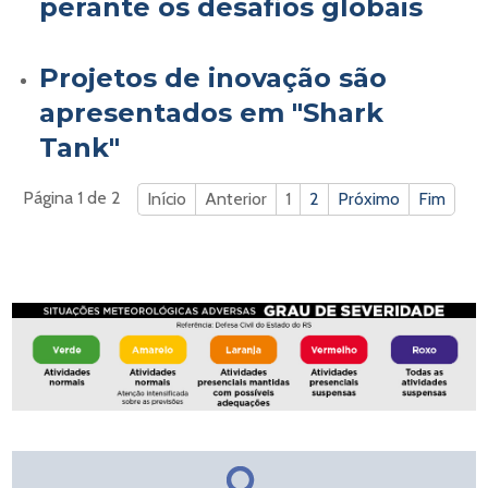
perante os desafios globais
Projetos de inovação são
apresentados em "Shark
Tank"
Página 1 de 2
Início
Anterior
1
2
Próximo
Fim