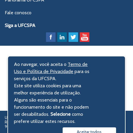
Fale conosco
Siga a UFCSPA
Ao navegar, você aceita o
Termo de
Uso e Política de Privacidade
para os
serviços da UFCSPA.
Este site utiliza cookies para uma
melhor experiência de utilização.
Alguns são essenciais para o
funcionamento do site e não podem
ser desabilitados.
Selecione
como
UFCSPA – Universidade Federal de Ciências da Saúde de Porto Alegre
prefere utilizar estes recursos.
Rua Sarmento Leite, 245 - Centro Histórico
90050-170 Porto Alegre, RS, Brasil
Aceitar todos