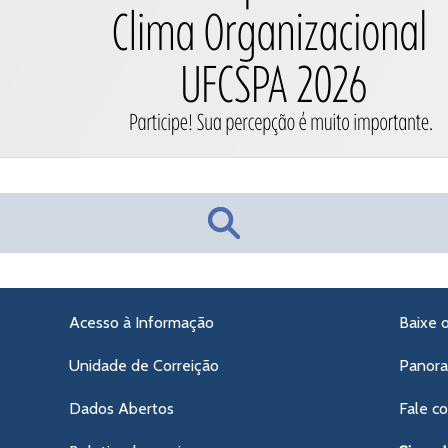
Acesso à Informação
Baixe 
Unidade de Correição
Panor
Dados Abertos
Fale c