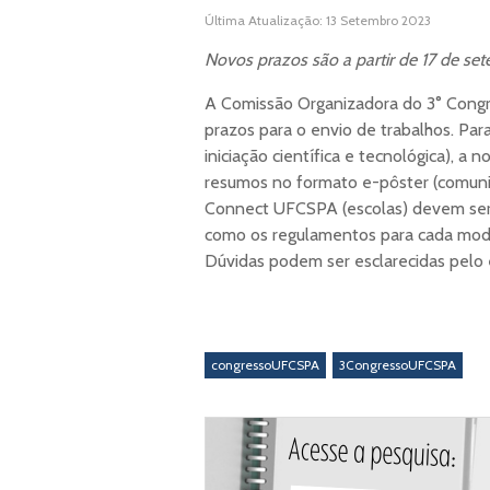
Última Atualização: 13 Setembro 2023
Novos prazos são a partir de 17 de se
A Comissão Organizadora do 3° Cong
prazos para o envio de trabalhos. Pa
iniciação científica e tecnológica), a 
resumos no formato e-pôster (comun
Connect UFCSPA (escolas) devem ser 
como os regulamentos para cada moda
Dúvidas podem ser esclarecidas pelo
congressoUFCSPA
3CongressoUFCSPA