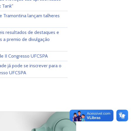
k Tank"
 Tramontina lançam talheres
is resultados de destaques e
s a premio de divulgação
 de II Congresso UFCSPA
de já pode se inscrever para o
resso UFCSPA