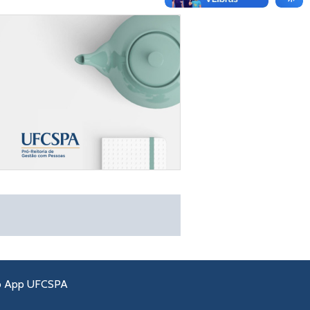
o App UFCSPA