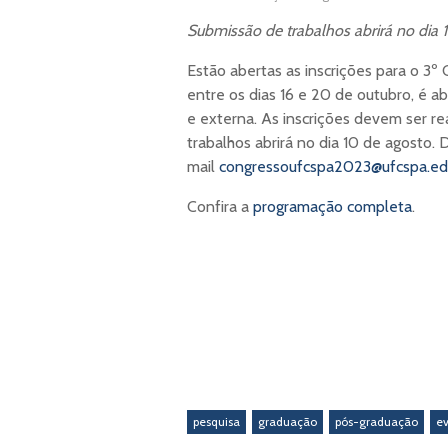
Submissão de trabalhos abrirá no dia 
Estão abertas as inscrições para o 3
entre os dias 16 e 20 de outubro, é a
e externa. As inscrições devem ser re
trabalhos abrirá no dia 10 de agosto.
mail
congressoufcspa2023@ufcspa.ed
Confira a
programação completa
.
pesquisa
graduação
pós-graduação
e