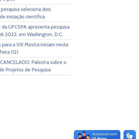
pesquisa seleciona dois
de iniciação científica
r da UFCSPA apresenta pesquisa
k 2022, em Washington, D.C.
s para a VIII Mostra iniciam nesta
eira (12)
CANCELADO: Palestra sobre o
de Projetos de Pesquisa