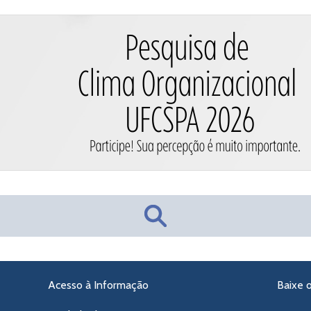
Acesso à Informação
Baixe 