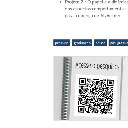
Projeto 2 -
O papel e a dinâmica
nos aspectos comportamentais, 
para a doença de Alzheimer
pesquisa
graduação
bolsas
pós-gradu