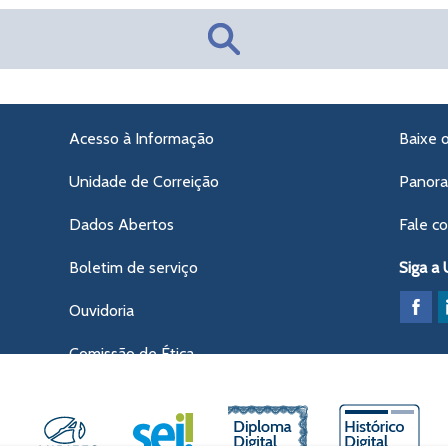
Acesso à Informação
Baixe 
Unidade de Correição
Panor
Dados Abertos
Fale c
Boletim de serviço
Siga a
Ouvidoria
Comissão de Ética