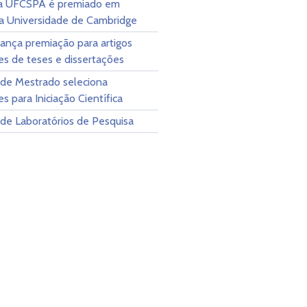
a UFCSPA é premiado em
a Universidade de Cambridge
ança premiação para artigos
es de teses e dissertações
 de Mestrado seleciona
s para Iniciação Científica
de Laboratórios de Pesquisa