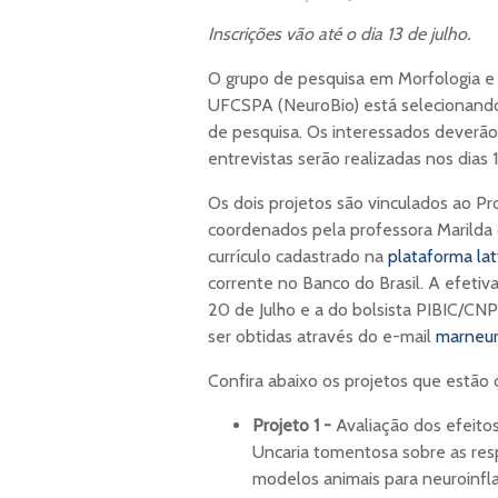
Inscrições vão até o dia 13 de julho.
O grupo de pesquisa em Morfologia e
UFCSPA (NeuroBio) está selecionando b
de pesquisa. Os interessados deverão r
entrevistas serão realizadas nos dias
Os dois projetos são vinculados ao 
coordenados pela professora Marilda
currículo cadastrado na
plataforma lat
corrente no Banco do Brasil. A efetiv
20 de Julho e a do bolsista PIBIC/CN
ser obtidas através do e-mail
marneur
Confira abaixo os projetos que estão
Projeto 1 -
Avaliação dos efeito
Uncaria tomentosa sobre as re
modelos animais para neuroinf