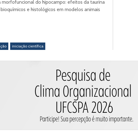
 morfofuncional do hipocampo: efeitos da taurina
bioquímicos e histológicos em modelos animais
ação
iniciação científica