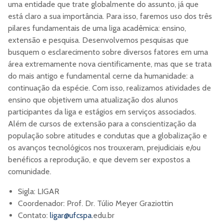
uma entidade que trate globalmente do assunto, já que
está claro a sua importância. Para isso, faremos uso dos três
pilares fundamentais de uma liga acadêmica: ensino,
extensão e pesquisa. Desenvolvemos pesquisas que
busquem o esclarecimento sobre diversos fatores em uma
área extremamente nova cientificamente, mas que se trata
do mais antigo e fundamental cerne da humanidade: a
continuação da espécie. Com isso, realizamos atividades de
ensino que objetivem uma atualização dos alunos
participantes da liga e estágios em serviços associados.
Além de cursos de extensão para a conscientização da
população sobre atitudes e condutas que a globalização e
os avanços tecnológicos nos trouxeram, prejudiciais e/ou
benéficos a reprodução, e que devem ser expostos a
comunidade.
Sigla: LIGAR
Coordenador: Prof. Dr. Túlio Meyer Graziottin
Contato:
ligar@ufcspa.
edu.br