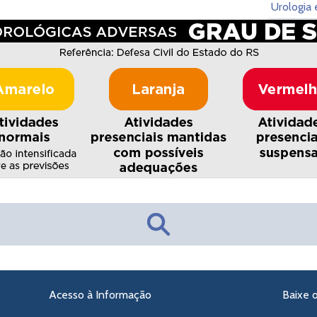
Urologia 
Acesso à Informação
Baixe 