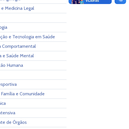
 e Medicina Legal
ogia
ção e Tecnologia em Saúde
ia Comportamental
ia e Saúde Mental
ção Humana
sportiva
 Família e Comunidade
ica
ntensiva
nte de Órgãos