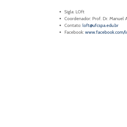
Sigla: LOft
Coordenador: Prof. Dr. Manuel 
Contato:
loft@ufcspa.edu.br
Facebook:
www.facebook.com/lo