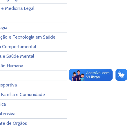
 e Medicina Legal
ogia
ção e Tecnologia em Saúde
ia Comportamental
ia e Saúde Mental
ção Humana
sportiva
 Família e Comunidade
ica
ntensiva
nte de Órgãos