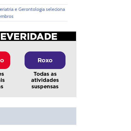
eriatria e Gerontologia seleciona
embros