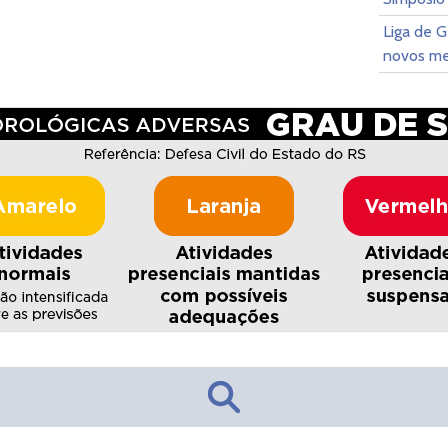
Liga de G
novos m