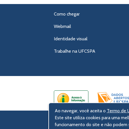
Como chegar
Webmail
Identidade visual
Trabalhe na UFCSPA
Ao navegar, você aceita o
Termo de U
Este site utiliza cookies para uma mel
UFCSPA – Universidade Federal de Ci
funcionamento do site e não podem s