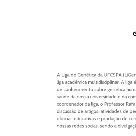
A Liga de Genética da UFCSPA (LiGen
liga acadêmica multidisciplinar. A li
de conhecimento sobre genética huma
saúde da nossa universidade e da com
coordenador da liga, o Professor Ra
discussão de artigos, atividades de pe
oficinas educativas e produção de co
nossas redes socias, sendo a divulga