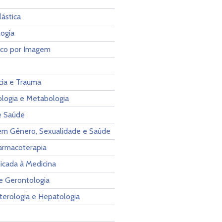
lástica
ogia
ico por Imagem
ia e Trauma
ologia e Metabologia
e Saúde
em Gênero, Sexualidade e Saúde
Farmacoterapia
licada à Medicina
 e Gerontologia
terologia e Hepatologia