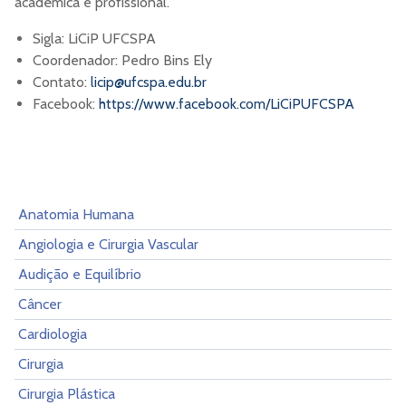
acadêmica e profissional.
Sigla: LiCiP UFCSPA
Coordenador: Pedro Bins Ely
Contato:
licip@ufcspa.edu.br
Facebook:
https://www.facebook.com/LiCiPUFCSPA
Anatomia Humana
Angiologia e Cirurgia Vascular
Audição e Equilíbrio
Câncer
Cardiologia
Cirurgia
Cirurgia Plástica