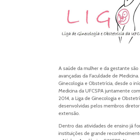
A saúde da mulher e da gestante sã
avançadas da Faculdade de Medicina. 
Ginecologia e Obstetrícia, desde o in
Medicina da UFCSPA juntamente com 
2014, a Liga de Ginecologia e Obstetrí
desenvolvidas pelos membros diretores
extensão.
Dentro das atividades de ensino já f
instituições de grande reconhecimento