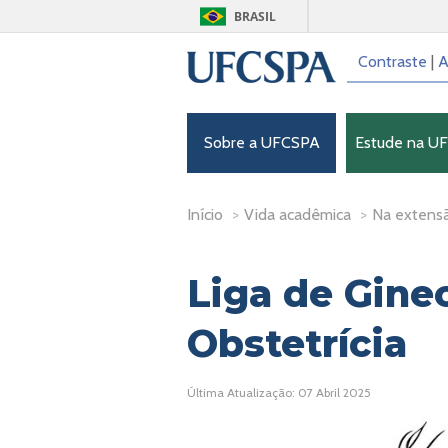
BRASIL
Contraste
|
A
Sobre a UFCSPA
Estude na U
Início
>
Vida acadêmica
>
Na extens
Liga de Gine
Obstetrícia
Última Atualização: 07 Abril 2025