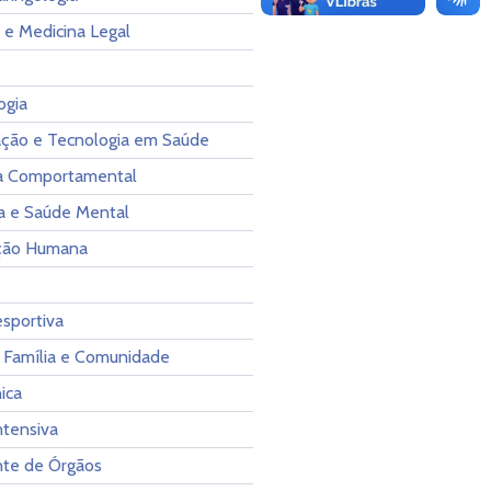
 e Medicina Legal
ogia
ção e Tecnologia em Saúde
ia Comportamental
ia e Saúde Mental
ção Humana
sportiva
 Família e Comunidade
ica
ntensiva
nte de Órgãos