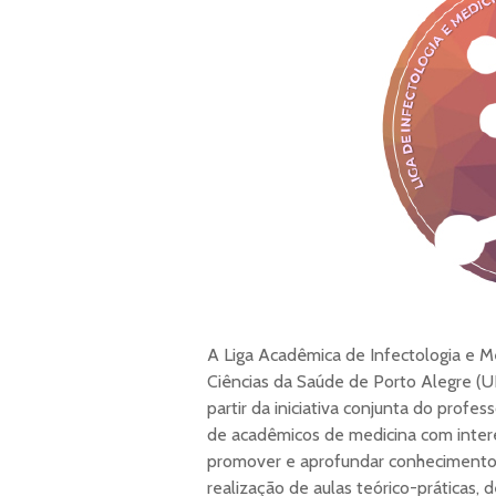
A Liga Acadêmica de Infectologia e M
Ciências da Saúde de Porto Alegre (U
partir da iniciativa conjunta do profes
de acadêmicos de medicina com intere
promover e aprofundar conhecimentos 
realização de aulas teórico-práticas, d