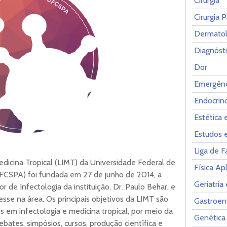
Cirurgia
Cirurgia P
Dermatol
Diagnóst
Dor
Emergênc
Endocrin
Estética 
Estudos 
Liga de 
edicina Tropical (LIMT) da Universidade Federal de
Física Ap
FCSPA) foi fundada em 27 de junho de 2014, a
Geriatria
sor de Infectologia da instituição, Dr. Paulo Behar, e
sse na área. Os principais objetivos da LIMT são
Gastroen
em infectologia e medicina tropical, por meio da
Genética
ebates, simpósios, cursos, produção científica e