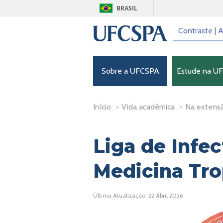
BRASIL
Contraste
|
A
Sobre a UFCSPA
Estude na U
Início
>
Vida acadêmica
>
Na extens
Liga de Infec
Medicina Tro
Última Atualização: 22 Abril 2026