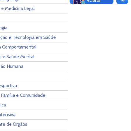
 e Medicina Legal
ogia
ção e Tecnologia em Saúde
ia Comportamental
ia e Saúde Mental
ção Humana
sportiva
 Família e Comunidade
ica
ntensiva
nte de Órgãos