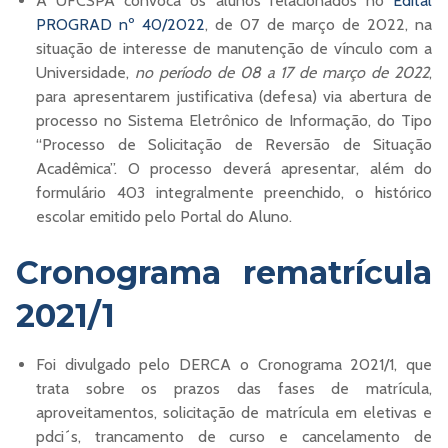
A UFCSPA convoca os alunos relacionados no
Edital
PROGRAD nº 40/2022
, de 07 de março de 2022, na
situação de interesse de manutenção de vínculo com a
Universidade,
no período de 08 a 17 de março de 2022
,
para apresentarem justificativa (defesa) via abertura de
processo no Sistema Eletrônico de Informação, do Tipo
“Processo de Solicitação de Reversão de Situação
Acadêmica”. O processo deverá apresentar, além do
formulário 403 integralmente preenchido, o histórico
escolar emitido pelo Portal do Aluno.
Cronograma rematrícula
2021/1
Foi divulgado pelo DERCA o Cronograma 2021/1, que
trata sobre os prazos das fases de matrícula,
aproveitamentos, solicitação de matrícula em eletivas e
pdci´s, trancamento de curso e cancelamento de