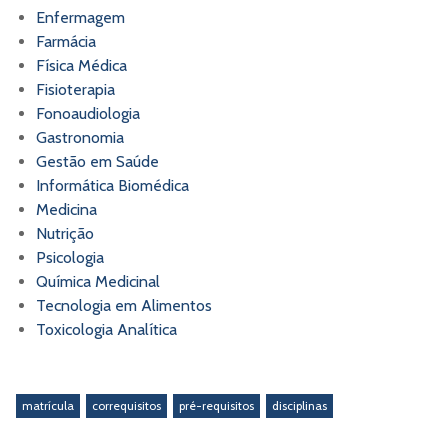
Enfermagem
Farmácia
Física Médica
Fisioterapia
Fonoaudiologia
Gastronomia
Gestão em Saúde
Informática Biomédica
Medicina
Nutrição
Psicologia
Química Medicinal
Tecnologia em Alimentos
Toxicologia Analítica
matrícula
correquisitos
pré-requisitos
disciplinas