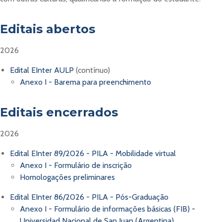
Editais abertos
2026
Edital EInter AULP
(contínuo)
Anexo I - Barema para preenchimento
Editais encerrados
2026
Edital EInter 89/2026 - PILA - Mobilidade virtual
Anexo I - Formulário de inscrição
Homologações preliminares
Edital EInter 86/2026 - PILA - Pós-Graduação
Anexo I - Formulário de informações básicas (FIB) -
Universidad Nacional de San Juan (Argentina)