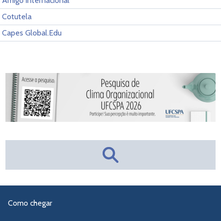
Amigo internacional
Cotutela
Capes Global.Edu
Como chegar