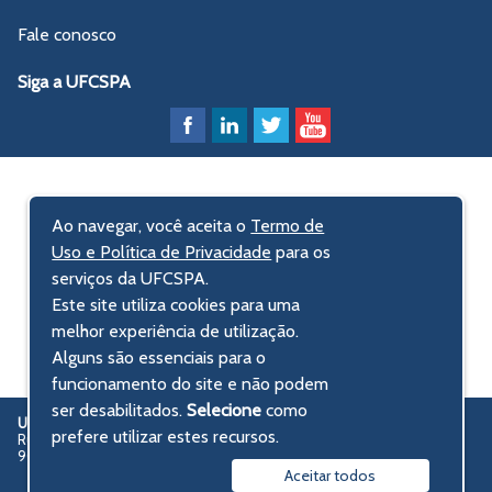
Fale conosco
Siga a UFCSPA
Ao navegar, você aceita o
Termo de
Uso e Política de Privacidade
para os
serviços da UFCSPA.
Este site utiliza cookies para uma
melhor experiência de utilização.
Alguns são essenciais para o
funcionamento do site e não podem
ser desabilitados.
Selecione
como
UFCSPA
Universidade Federal de Ciências da Saúde de Porto Alegre
prefere utilizar estes recursos.
Rua Sarmento Leite, 245 - Centro Histórico
90050-170 Porto Alegre, RS, Brasil
Aceitar todos