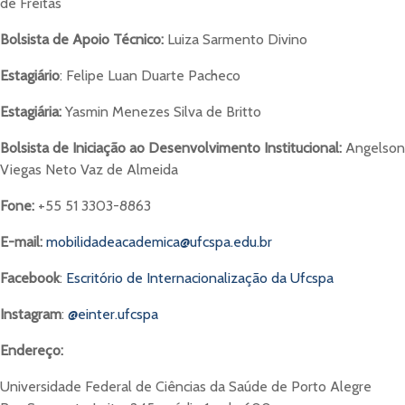
de Freitas
Bolsista de Apoio Técnico:
Luiza Sarmento Divino
Estagiário
: Felipe Luan Duarte Pacheco
Estagiária:
Yasmin Menezes Silva de Britto
Bolsista de Iniciação ao Desenvolvimento Institucional:
Angelson
Viegas Neto Vaz de Almeida
Fone:
+55 51 3303-8863
E-mail:
mobilidadeacademica@ufcspa.edu.br
Facebook
:
Escritório de Internacionalização da Ufcspa
Instagram
:
@einter.ufcspa
Endereço:
Universidade Federal de Ciências da Saúde de Porto Alegre