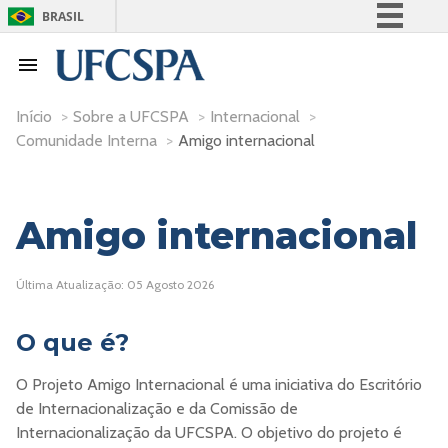
BRASIL
Simplifique!
Comunica BR
Participe
Início
>
Sobre a UFCSPA
>
Internacional
>
Comunidade Interna
>
Amigo internacional
Acesso à informação
Legislação
Canais
Amigo internacional
Última Atualização: 05 Agosto 2026
O que é?
O Projeto Amigo Internacional é uma iniciativa do Escritório
de Internacionalização e da Comissão de
Internacionalização da UFCSPA. O objetivo do projeto é