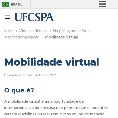
BRASIL
Simplifique!
Comunica BR
Participe
Início
>
Vida acadêmica
>
Na pós-graduação
>
Internacionalização
>
Mobilidade Virtual
Acesso à informação
Legislação
Canais
Mobilidade virtual
Última Atualização: 04 Agosto 2026
O que é?
A mobilidade virtual é uma oportunidade de
internacionalização em casa que permite que estudantes
cursem disciplinas ou realizem cursos online de maneira