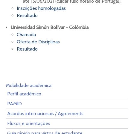
até 15/06/2021 (cuidar fuso horário de Portugal).
Inscrições homologadas
Resultado
Universidad Simón Bolívar - Colômbia
Chamada
Oferta de Disciplinas
Resultado
Mobilidade acadêmica
Perfil acadêmico
PAMID
Acordos internacionais / Agreements
Fluxos e orientações
Guia rápido para vistos de estudante