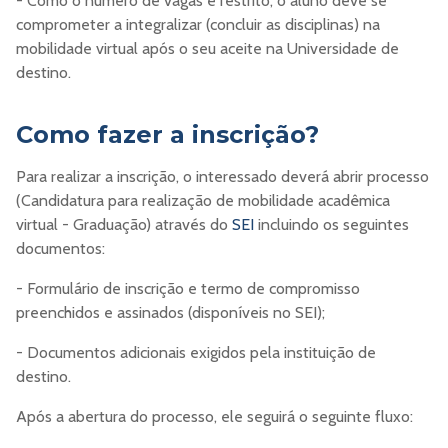
- Como o número de vagas é restrito, o aluno deve se
comprometer a integralizar (concluir as disciplinas) na
mobilidade virtual após o seu aceite na Universidade de
destino.
Como fazer a inscrição?
Para realizar a inscrição, o interessado deverá abrir processo
(Candidatura para realização de mobilidade acadêmica
virtual - Graduação) através do
SEI
incluindo os seguintes
documentos:
- Formulário de inscrição e termo de compromisso
preenchidos e assinados (disponíveis no SEI);
- Documentos adicionais exigidos pela instituição de
destino.
Após a abertura do processo, ele seguirá o seguinte fluxo: